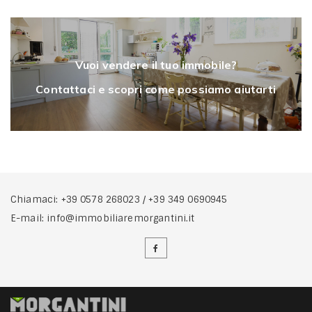
Vuoi vendere il tuo immobile?
Contattaci e scopri come possiamo aiutarti
Chiamaci:
+39 0578 268023
/
+39 349 0690945
E-mail:
info@immobiliaremorgantini.it