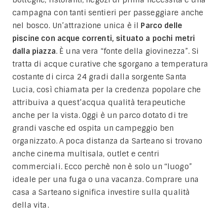
campagna con tanti sentieri per passeggiare anche
nel bosco. Un’attrazione unica è il
Parco delle
piscine con acque correnti, situato a pochi metri
dalla piazza
. È una vera “fonte della giovinezza”. Si
tratta di acque curative che sgorgano a temperatura
costante di circa 24 gradi dalla sorgente Santa
Lucia, così chiamata per la credenza popolare che
attribuiva a quest’acqua qualità terapeutiche
anche per la vista. Oggi è un parco dotato di tre
grandi vasche ed ospita un campeggio ben
organizzato. A poca distanza da Sarteano si trovano
anche cinema multisala, outlet e centri
commerciali. Ecco perchè non è solo un “luogo”
ideale per una fuga o una vacanza. Comprare una
casa a Sarteano significa investire sulla qualità
della vita.