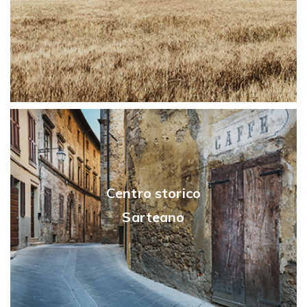
Centro storico
Sarteano