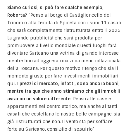
Siamo curiosi, si può fare qualche esempio,
Roberta?
“Penso al borgo di Castiglioncello del
Trinoro o alla Tenuta di Spineta con i suoi 11 casali
che sarà completamente ristrutturata entro il 2025.
La grande pubblicità che sarà prodotta per
promuovere a livello mondiale questi luoghi farà
diventare Sarteano una vetrina di grande interesse,
mentre fino ad oggi era una zona meno inflazionata
della Toscana. Per questo motivo ritengo che sia il
momento giusto per fare investimenti immobiliari
qui.
I prezzi di mercato, infatti, sono ancora buoni,
mentre tra qualche anno stimiamo che gli immobili
avranno un valore differente.
Penso alle case e
appartamenti nel centro storico, ma anche ai tanti
casali che costellano le nostre belle campagne, sia
già ristrutturati che non. Il vento sta per soffiare
forte su Sarteano, consiglio di seguirlo”.