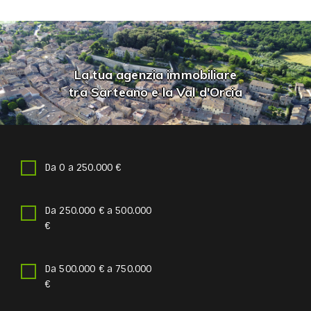
La tua agenzia immobiliare
tra Sarteano e la Val d'Orcia
Da 0 a 250.000 €
Da 250.000 € a 500.000
€
Da 500.000 € a 750.000
€