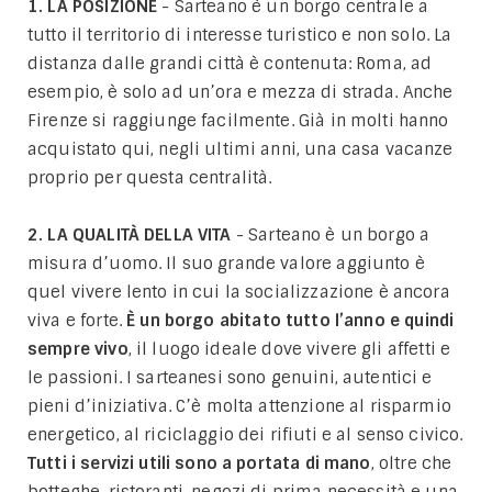
1. LA POSIZIONE
- Sarteano è un borgo centrale a
tutto il territorio di interesse turistico e non solo. La
distanza dalle grandi città è contenuta: Roma, ad
esempio, è solo ad un’ora e mezza di strada. Anche
Firenze si raggiunge facilmente. Già in molti hanno
acquistato qui, negli ultimi anni, una casa vacanze
proprio per questa centralità.
2. LA QUALITÀ DELLA VITA
- Sarteano è un borgo a
misura d’uomo. Il suo grande valore aggiunto è
quel vivere lento in cui la socializzazione è ancora
viva e forte.
È un borgo abitato tutto l’anno e quindi
sempre vivo
, il luogo ideale dove vivere gli affetti e
le passioni. I sarteanesi sono genuini, autentici e
pieni d’iniziativa. C’è molta attenzione al risparmio
energetico, al riciclaggio dei rifiuti e al senso civico.
Tutti i servizi utili sono a portata di mano
, oltre che
botteghe, ristoranti, negozi di prima necessità e una