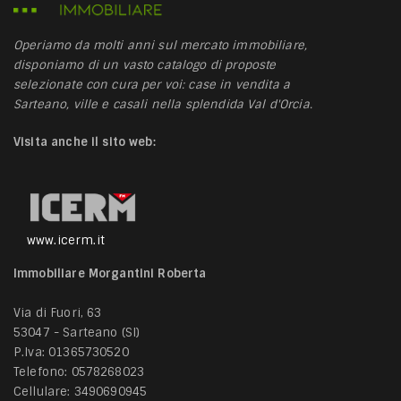
Operiamo da molti anni sul mercato immobiliare,
disponiamo di un vasto catalogo di proposte
selezionate con cura per voi: case in vendita a
Sarteano, ville e casali nella splendida Val d'Orcia.
Visita anche il sito web:
www.icerm.it
Immobiliare Morgantini Roberta
Via di Fuori, 63
53047 - Sarteano (SI)
P.Iva: 01365730520
Telefono:
0578268023
Cellulare:
3490690945