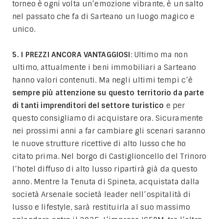
torneo è ogni volta un’emozione vibrante, è un salto
nel passato che fa di Sarteano un luogo magico e
unico.
5. I PREZZI ANCORA VANTAGGIOSI
: Ultimo ma non
ultimo, attualmente i beni immobiliari a Sarteano
hanno valori contenuti. Ma negli ultimi tempi c’è
sempre più attenzione su questo territorio da parte
di tanti imprenditori del settore turistico
e per
questo consigliamo di acquistare ora. Sicuramente
nei prossimi anni a far cambiare gli scenari saranno
le nuove strutture ricettive di alto lusso che ho
citato prima. Nel borgo di Castiglioncello del Trinoro
l’hotel diffuso di alto lusso ripartirà già da questo
anno. Mentre la Tenuta di Spineta, acquistata dalla
società Arsenale società leader nell’ospitalità di
lusso e lifestyle, sarà restituirla al suo massimo