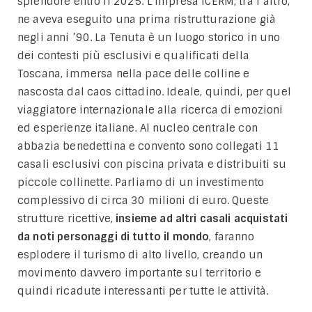
splendore entro il 2025. L’impresa ICERM, tra l’altro,
ne aveva eseguito una prima ristrutturazione già
negli anni ’90. La Tenuta è un luogo storico in uno
dei contesti più esclusivi e qualificati della
Toscana, immersa nella pace delle colline e
nascosta dal caos cittadino. Ideale, quindi, per quel
viaggiatore internazionale alla ricerca di emozioni
ed esperienze italiane. Al nucleo centrale con
abbazia benedettina e convento sono collegati 11
casali esclusivi con piscina privata e distribuiti su
piccole collinette. Parliamo di un investimento
complessivo di circa 30 milioni di euro. Queste
strutture ricettive,
insieme ad altri casali acquistati
da noti personaggi di tutto il mondo
, faranno
esplodere il turismo di alto livello, creando un
movimento davvero importante sul territorio e
quindi ricadute interessanti per tutte le attività.