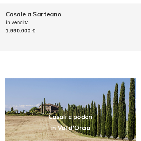
Casale a Sarteano
in Vendita
1.990.000 €
Casali e poderi
in Val d'Orcia