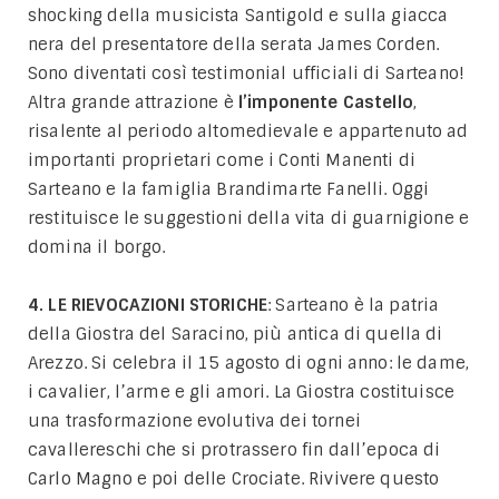
shocking della musicista Santigold e sulla giacca
nera del presentatore della serata James Corden.
Sono diventati così testimonial ufficiali di Sarteano!
Altra grande attrazione è
l’imponente Castello
,
risalente al periodo altomedievale e appartenuto ad
importanti proprietari come i Conti Manenti di
Sarteano e la famiglia Brandimarte Fanelli. Oggi
restituisce le suggestioni della vita di guarnigione e
domina il borgo.
4. LE RIEVOCAZIONI STORICHE
: Sarteano è la patria
della Giostra del Saracino, più antica di quella di
Arezzo. Si celebra il 15 agosto di ogni anno: le dame,
i cavalier, l’arme e gli amori. La Giostra costituisce
una trasformazione evolutiva dei tornei
cavallereschi che si protrassero fin dall’epoca di
Carlo Magno e poi delle Crociate. Rivivere questo