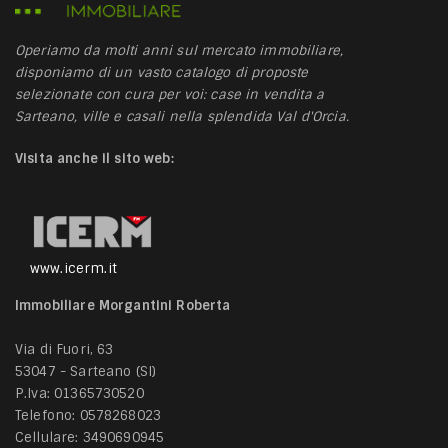
Operiamo da molti anni sul mercato immobiliare,
disponiamo di un vasto catalogo di proposte
selezionate con cura per voi: case in vendita a
Sarteano, ville e casali nella splendida Val d'Orcia.
Visita anche il sito web:
www.icerm.it
Immobiliare Morgantini Roberta
Via di Fuori, 63
53047 - Sarteano (SI)
P.Iva: 01365730520
Telefono:
0578268023
Cellulare:
3490690945