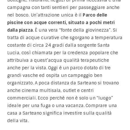
campagna con tanti sentieri per passeggiare anche
nel bosco. Un’attrazione unica è il
Parco delle
piscine con acque correnti, situato a pochi metri
dalla piazza
. È una vera “fonte della giovinezza”. Si
tratta di acque curative che sgorgano a temperatura
costante di circa 24 gradi dalla sorgente Santa
Lucia, così chiamata per la credenza popolare che
attribuiva a quest’acqua qualità terapeutiche
anche per la vista. Oggi è un parco dotato di tre
grandi vasche ed ospita un campeggio ben
organizzato. A poca distanza da Sarteano si trovano
anche cinema multisala, outlet e centri
commerciali. Ecco perchè non è solo un “luogo”
ideale per una fuga o una vacanza. Comprare una
casa a Sarteano significa investire sulla qualità
della vita.