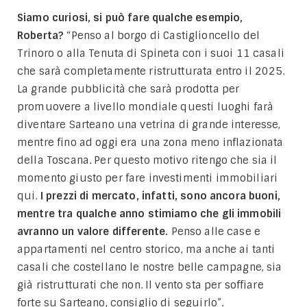
Siamo curiosi, si può fare qualche esempio,
Roberta?
“Penso al borgo di Castiglioncello del
Trinoro o alla Tenuta di Spineta con i suoi 11 casali
che sarà completamente ristrutturata entro il 2025.
La grande pubblicità che sarà prodotta per
promuovere a livello mondiale questi luoghi farà
diventare Sarteano una vetrina di grande interesse,
mentre fino ad oggi era una zona meno inflazionata
della Toscana. Per questo motivo ritengo che sia il
momento giusto per fare investimenti immobiliari
qui.
I prezzi di mercato, infatti, sono ancora buoni,
mentre tra qualche anno stimiamo che gli immobili
avranno un valore differente.
Penso alle case e
appartamenti nel centro storico, ma anche ai tanti
casali che costellano le nostre belle campagne, sia
già ristrutturati che non. Il vento sta per soffiare
forte su Sarteano, consiglio di seguirlo”.