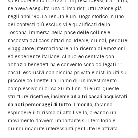
splendore entro il 2025. L’impresa ICERM, tra l’altro,
ne aveva eseguito una prima ristrutturazione già
negli anni ’90. La Tenuta è un luogo storico in uno
dei contesti più esclusivi e qualificati della
Toscana, immersa nella pace delle colline e
nascosta dal caos cittadino. Ideale, quindi, per quel
viaggiatore internazionale alla ricerca di emozioni
ed esperienze italiane. Al nucleo centrale con
abbazia benedettina e convento sono collegati 11
casali esclusivi con piscina privata e distribuiti su
piccole collinette. Parliamo di un investimento
complessivo di circa 30 milioni di euro. Queste
strutture ricettive,
insieme ad altri casali acquistati
da noti personaggi di tutto il mondo
, faranno
esplodere il turismo di alto livello, creando un
movimento davvero importante sul territorio e
quindi ricadute interessanti per tutte le attività.