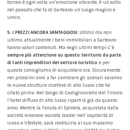
torneo è ogni volta un’emozione vibrante, è un salto
nel passato che fa di Sarteano un luogo magico e
unico.
5. I PREZZI ANCORA VANTAGGIOSI
: Ultimo ma non
ultimo, attualmente i beni immobiliari a Sarteano
hanno valori contenuti. Ma negli ultimi tempi c’è
sempre più attenzione su questo territorio da parte
di tanti imprenditori del settore turistico
e per
questo consigliamo di acquistare ora. Sicuramente
nei prossimi anni a far cambiare gli scenari saranno
le nuove strutture ricettive di alto lusso che ho
citato prima. Nel borgo di Castiglioncello del Trinoro
l’hotel diffuso di alto lusso ripartirà già da questo
anno. Mentre la Tenuta di Spineta, acquistata dalla
società Arsenale società leader nell’ospitalità di
lusso e lifestyle, sarà restituirla al suo massimo