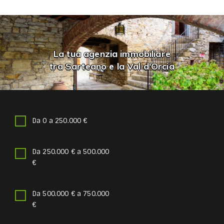
La tua agenzia immobiliare
tra Sarteano e la Val d'Orcia
Da 0 a 250.000 €
Da 250.000 € a 500.000
€
Da 500.000 € a 750.000
€