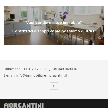
Vuoi vendere il tuo immobile?
Contattaci e scopri come possiamo aiutarti
Chiamaci:
+39 0578 268023
/
+39 349 0690945
E-mail:
info@immobiliaremorgantini.it