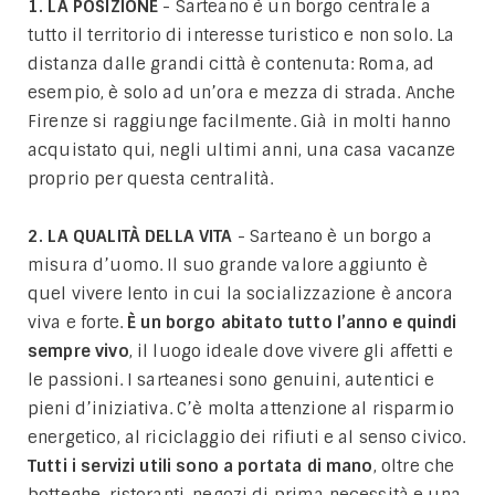
1. LA POSIZIONE
- Sarteano è un borgo centrale a
tutto il territorio di interesse turistico e non solo. La
distanza dalle grandi città è contenuta: Roma, ad
esempio, è solo ad un’ora e mezza di strada. Anche
Firenze si raggiunge facilmente. Già in molti hanno
acquistato qui, negli ultimi anni, una casa vacanze
proprio per questa centralità.
2. LA QUALITÀ DELLA VITA
- Sarteano è un borgo a
misura d’uomo. Il suo grande valore aggiunto è
quel vivere lento in cui la socializzazione è ancora
viva e forte.
È un borgo abitato tutto l’anno e quindi
sempre vivo
, il luogo ideale dove vivere gli affetti e
le passioni. I sarteanesi sono genuini, autentici e
pieni d’iniziativa. C’è molta attenzione al risparmio
energetico, al riciclaggio dei rifiuti e al senso civico.
Tutti i servizi utili sono a portata di mano
, oltre che
botteghe, ristoranti, negozi di prima necessità e una