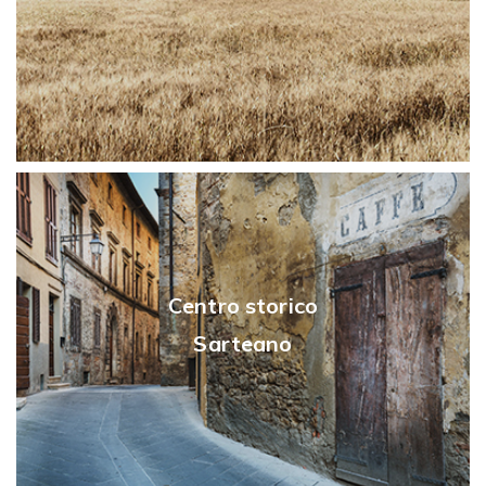
Centro storico
Sarteano