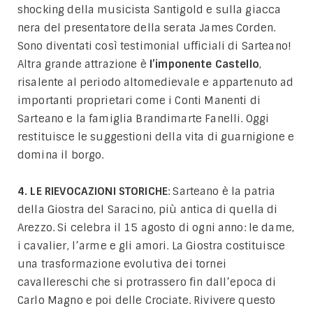
shocking della musicista Santigold e sulla giacca
nera del presentatore della serata James Corden.
Sono diventati così testimonial ufficiali di Sarteano!
Altra grande attrazione è
l’imponente Castello
,
risalente al periodo altomedievale e appartenuto ad
importanti proprietari come i Conti Manenti di
Sarteano e la famiglia Brandimarte Fanelli. Oggi
restituisce le suggestioni della vita di guarnigione e
domina il borgo.
4. LE RIEVOCAZIONI STORICHE
: Sarteano è la patria
della Giostra del Saracino, più antica di quella di
Arezzo. Si celebra il 15 agosto di ogni anno: le dame,
i cavalier, l’arme e gli amori. La Giostra costituisce
una trasformazione evolutiva dei tornei
cavallereschi che si protrassero fin dall’epoca di
Carlo Magno e poi delle Crociate. Rivivere questo