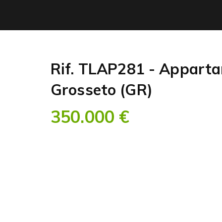
Rif. TLAP281 - Apparta
Grosseto (GR)
350.000 €