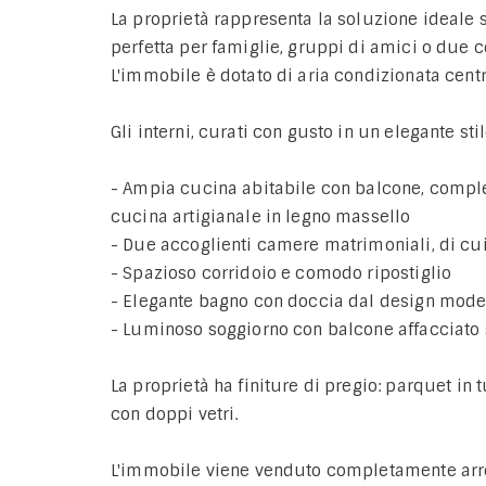
La proprietà rappresenta la soluzione ideale
perfetta per famiglie, gruppi di amici o due 
L'immobile è dotato di aria condizionata centr
Gli interni, curati con gusto in un elegante sti
- Ampia cucina abitabile con balcone, compl
cucina artigianale in legno massello
- Due accoglienti camere matrimoniali, di cu
- Spazioso corridoio e comodo ripostiglio
- Elegante bagno con doccia dal design mod
- Luminoso soggiorno con balcone affacciato 
La proprietà ha finiture di pregio: parquet in t
con doppi vetri.
L'immobile viene venduto completamente arr