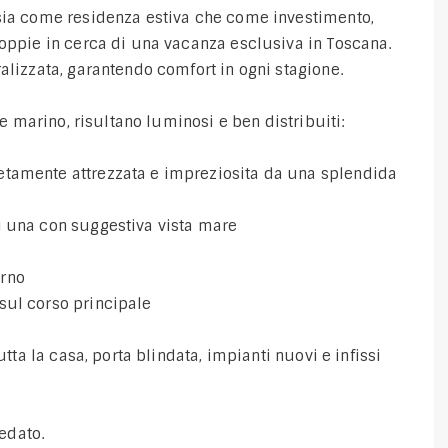
 sia come residenza estiva che come investimento,
coppie in cerca di una vacanza esclusiva in Toscana.
alizzata, garantendo comfort in ogni stagione.
le marino, risultano luminosi e ben distribuiti:
etamente attrezzata e impreziosita da una splendida
i una con suggestiva vista mare
erno
sul corso principale
utta la casa, porta blindata, impianti nuovi e infissi
edato.