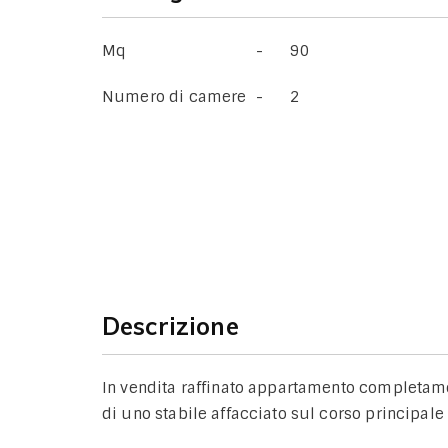
Mq
90
Numero di camere
2
Descrizione
In vendita raffinato appartamento completame
di uno stabile affacciato sul corso principale